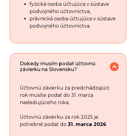
fyzická osoba účtujúca v sústave
podvojného účtovníctva,
právnická osoba účtujúca v sústave
podvojného účtovníctva.
Dokedy musím podať účtovnú
závierku na Slovensku?
Účtovnú závierku za predchádzajúci
rok musíte podať do 31. marca
nasledujúceho roka.
Účtovnú závierku za rok 2025 je
potrebné podať do
31. marca 2026
.