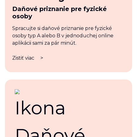
Daňové priznanie pre fyzické
osoby
Spracujte si daňové priznanie pre fyzické
osoby typ A alebo B v jednoduchej online
aplikácii sami za pár minút.
Zistiť viac
>