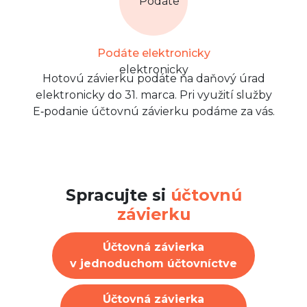
Podáte elektronicky
Hotovú závierku podáte na daňový úrad
elektronicky do 31. marca. Pri využití služby
E‑podanie účtovnú závierku podáme za vás.
Spracujte si
účtovnú
závierku
Účtovná závierka
v jednoduchom účtovníctve
Účtovná závierka