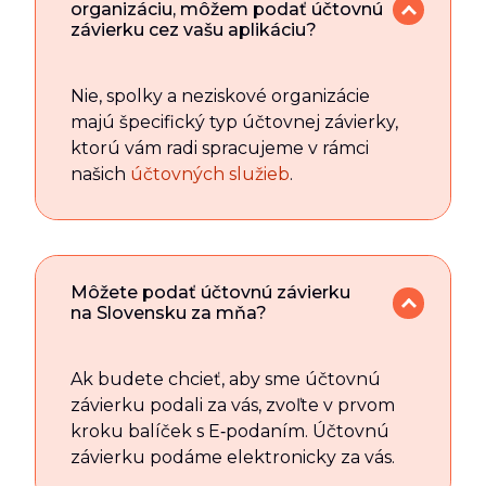
organizáciu, môžem podať účtovnú
závierku cez vašu aplikáciu?
Nie, spolky a neziskové organizácie
majú špecifický typ účtovnej závierky,
ktorú vám radi spracujeme v rámci
našich
účtovných služieb
.
Môžete podať účtovnú závierku
na Slovensku za mňa?
Ak budete chcieť, aby sme účtovnú
závierku podali za vás, zvoľte v prvom
kroku balíček s E‑podaním. Účtovnú
závierku podáme elektronicky za vás.