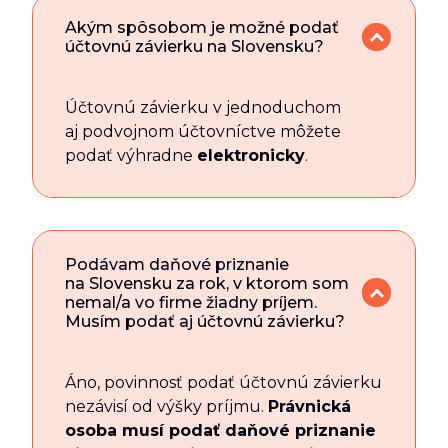
Akým spôsobom je možné podať
účtovnú závierku na Slovensku?
Účtovnú závierku v jednoduchom
aj podvojnom účtovníctve môžete
podať výhradne
elektronicky
.
Podávam daňové priznanie
na Slovensku za rok, v ktorom som
nemal/a vo firme žiadny príjem.
Musím podať aj účtovnú závierku?
Áno, povinnosť podať účtovnú závierku
nezávisí od výšky príjmu.
Právnická
osoba musí podať daňové priznanie