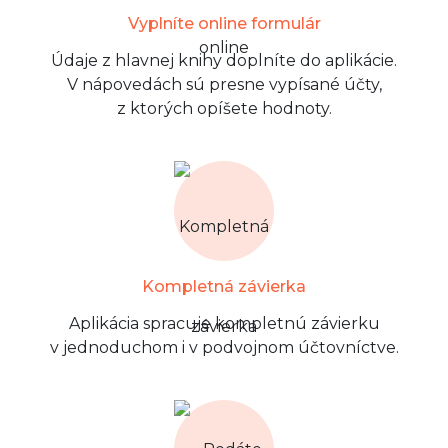
Vyplníte online formulár
Údaje z hlavnej knihy doplníte do aplikácie.
V nápovedách sú presne vypísané účty,
z ktorých opíšete hodnoty.
Kompletná závierka
Aplikácia spracuje kompletnú závierku
v jednoduchom i v podvojnom účtovníctve.