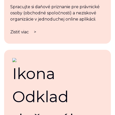
Spracujte si daňové priznanie pre právnické
osoby (obchodné spoločnosti) a neziskové
organizácie v jednoduchej online aplikácii.
Zistiť viac
>