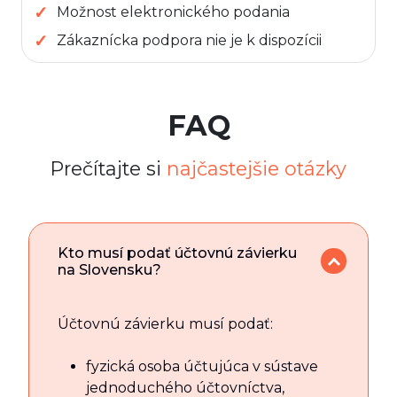
Možnost elektronického podania
Zákaznícka podpora nie je k dispozícii
FAQ
Prečítajte si
najčastejšie otázky
Kto musí podať účtovnú závierku
na Slovensku?
Účtovnú závierku musí podať:
fyzická osoba účtujúca v sústave
jednoduchého účtovníctva,