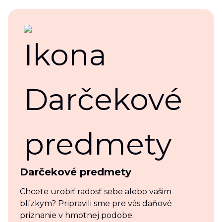
Darčekové predmety
Chcete urobiť radosť sebe alebo vašim
blízkym? Pripravili sme pre vás daňové
priznanie v hmotnej podobe.