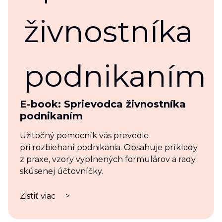
E-book: Sprievodca živnostníka
podnikaním
Užitočný pomocník vás prevedie
pri rozbiehaní podnikania. Obsahuje príklady
z praxe, vzory vyplnených formulárov a rady
skúsenej účtovníčky.
Zistiť viac
>