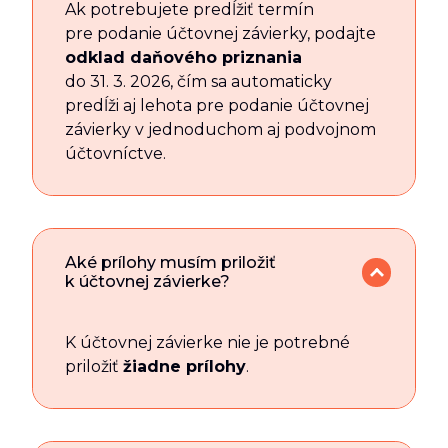
Ak potrebujete predĺžiť termín
pre podanie účtovnej závierky, podajte
odklad daňového priznania
do 31. 3. 2026, čím sa automaticky
predĺži aj lehota pre podanie účtovnej
závierky v jednoduchom aj podvojnom
účtovníctve.
Aké prílohy musím priložiť
k účtovnej závierke?
K účtovnej závierke nie je potrebné
priložiť
žiadne prílohy
.