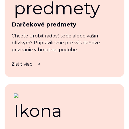
Darčekové predmety
Chcete urobiť radosť sebe alebo vašim
blízkym? Pripravili sme pre vás daňové
priznanie v hmotnej podobe.
Zistiť viac
>