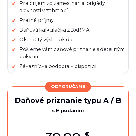
Pre príjem zo zamestnania, brigády
a živnosti v zahraničí
Pre iné príjmy
Daňová kalkulačka ZDARMA
Okamžitý výsledok dane
Pošleme vám daňové priznanie s detailnými
pokynmi
Zákaznícka podpora k dispozícii
ODPORÚČAME
Daňové priznanie typu A / B
s E‑podaním
€