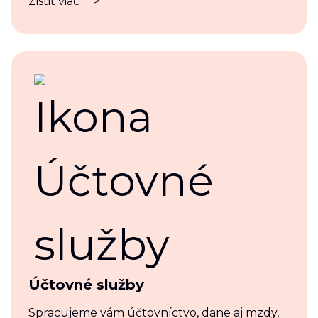
Zistiť viac
>
Účtovné služby
Spracujeme vám účtovníctvo, dane aj mzdy,