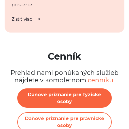
poistenie.
Zistiť viac
>
Cenník
Prehľad nami ponúkaných služieb
nájdete v kompletnom
cenníku
.
Daňové priznanie pre fyzické
osoby
Daňové priznanie pre právnické
osoby