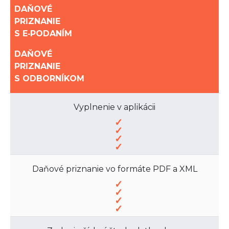
DAŇOVÉ
PRIZNANIE
S E‑PODANÍM
DAŇOVÉ
PRIZNANIE
S ODBORNÍKOM
Vyplnenie v aplikácii
Daňové priznanie vo formáte PDF a XML