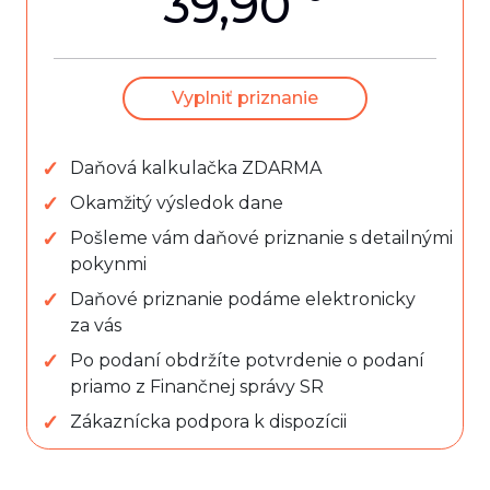
39,90
Vyplniť priznanie
Daňová kalkulačka ZDARMA
Okamžitý výsledok dane
Pošleme vám daňové priznanie s detailnými
pokynmi
Daňové priznanie podáme elektronicky
za vás
Po podaní obdržíte potvrdenie o podaní
priamo z Finančnej správy SR
Zákaznícka podpora k dispozícii