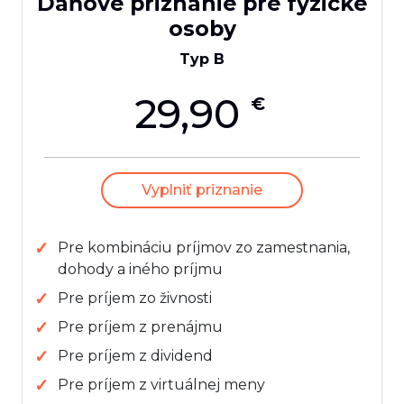
Daňové priznanie pre fyzické
osoby
Typ B
29,90
€
Vyplniť priznanie
Pre kombináciu príjmov zo zamestnania,
dohody a iného príjmu
Pre príjem zo živnosti
Pre príjem z prenájmu
Pre príjem z dividend
Pre príjem z virtuálnej meny