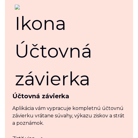
Účtovná závierka
Aplikácia vám vypracuje kompletnú účtovnú
závierku vrátane súvahy, výkazu ziskov a strát
a poznámok.