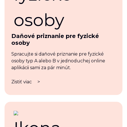
Daňové priznanie pre fyzické
osoby
Spracujte si daňové priznanie pre fyzické
osoby typ A alebo B v jednoduchej online
aplikácii sami za pár minút.
Zistiť viac
>