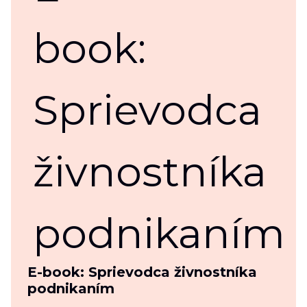
E-book: Sprievodca živnostníka
podnikaním