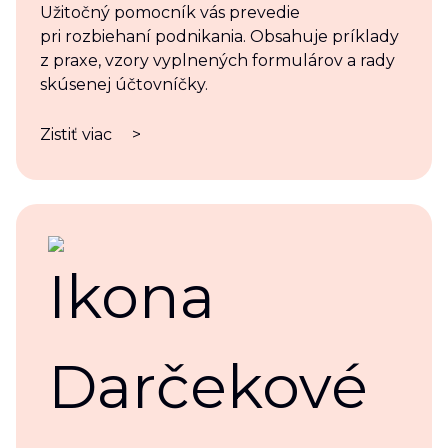
Užitočný pomocník vás prevedie
pri rozbiehaní podnikania. Obsahuje príklady
z praxe, vzory vyplnených formulárov a rady
skúsenej účtovníčky.
Zistiť viac
>