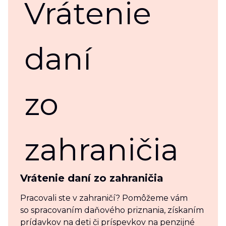
Vrátenie daní zo zahraničia
Pracovali ste v zahraničí? Pomôžeme vám
so spracovaním daňového priznania, získaním
prídavkov na deti či príspevkov na penzijné