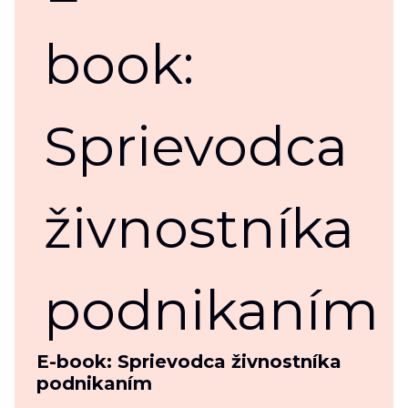
E-book: Sprievodca živnostníka
podnikaním