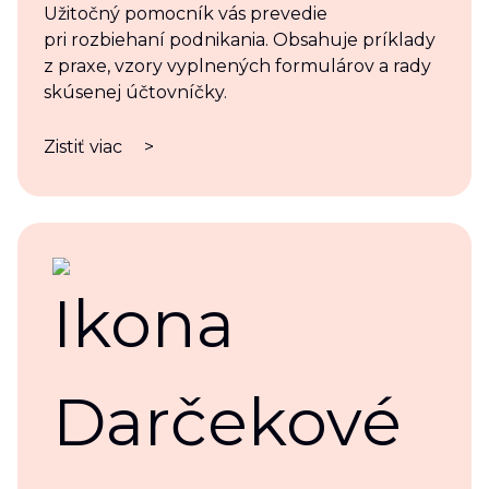
Užitočný pomocník vás prevedie
pri rozbiehaní podnikania. Obsahuje príklady
z praxe, vzory vyplnených formulárov a rady
skúsenej účtovníčky.
Zistiť viac
>